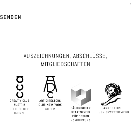
SENDEN
AUSZEICHNUNGEN, ABSCHLÜSSE,
MITGLIEDSCHAFTEN
CREATIV CLUB
ART DIRECTORS
AUSTRIA
CLUB NEW YORK
SÄCHSISCHER
CANNES LION
GOLD, SILBER,
SILBER
STAATSPREIS
JUNIORWETTBEWERB
BRONZE
FÜR DESIGN
NOMINIERUNG