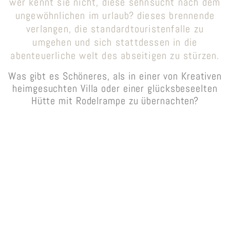
wer kennt sie nicht, diese sehnsucht nach dem
ungewöhnlichen im urlaub? dieses brennende
verlangen, die standardtouristenfalle zu
umgehen und sich stattdessen in die
abenteuerliche welt des abseitigen zu stürzen.
Was gibt es Schöneres, als in einer von Kreativen
heimgesuchten Villa oder einer glücksbeseelten
Hütte mit Rodelrampe zu übernachten?