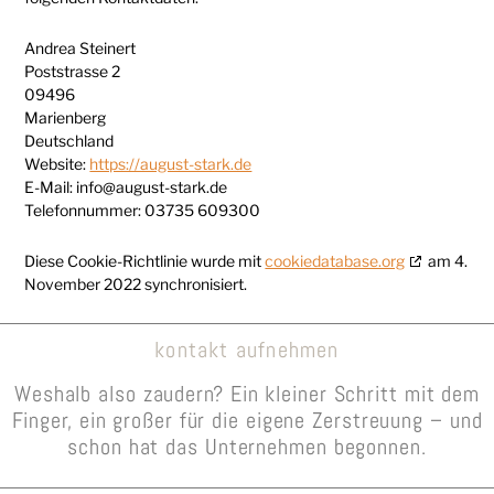
Andrea Steinert
Poststrasse 2
09496
Marienberg
Deutschland
Website:
https://august-stark.de
E-Mail:
info@
august-stark.de
Telefonnummer: 03735 609300
Diese Cookie-Richtlinie wurde mit
cookiedatabase.org
am 4.
November 2022 synchronisiert.
kontakt aufnehmen
Weshalb also zaudern? Ein kleiner Schritt mit dem
Finger, ein großer für die eigene Zerstreuung – und
schon hat das Unternehmen begonnen.