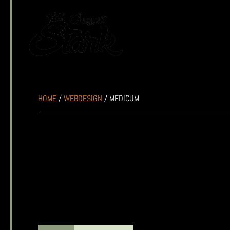
Inhalt
springen
HOME
/
WEBDESIGN
/ MEDICUM