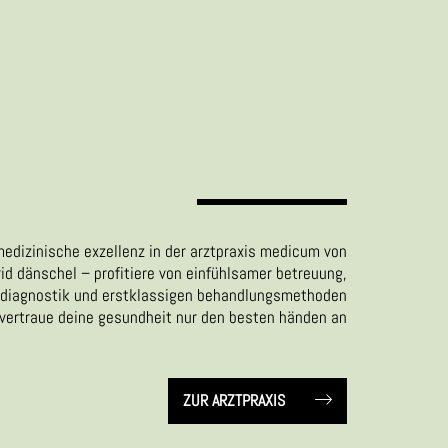
medizinische exzellenz in der arztpraxis medicum von
rid dänschel – profitiere von einfühlsamer betreuung,
diagnostik und erstklassigen behandlungsmethoden
 vertraue deine gesundheit nur den besten händen an
ZUR ARZTPRAXIS