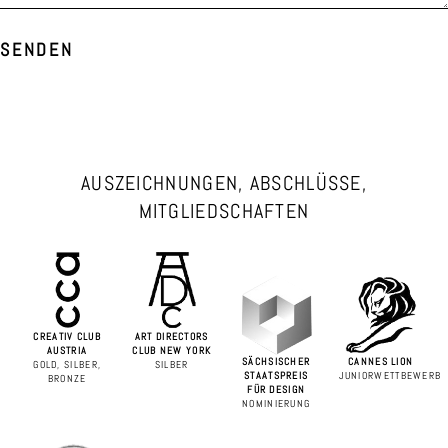
SENDEN
AUSZEICHNUNGEN, ABSCHLÜSSE,
MITGLIEDSCHAFTEN
CREATIV CLUB
ART DIRECTORS
AUSTRIA
CLUB NEW YORK
SÄCHSISCHER
CANNES LION
GOLD, SILBER,
SILBER
STAATSPREIS
JUNIORWETTBEWERB
BRONZE
FÜR DESIGN
NOMINIERUNG