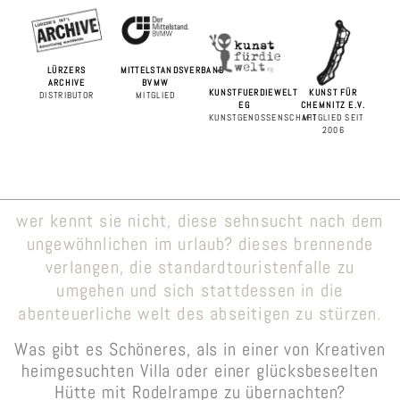
LÜRZERS
MITTELSTANDSVERBAND
ARCHIVE
BVMW
KUNSTFUERDIEWELT
KUNST FÜR
DISTRIBUTOR
MITGLIED
EG
CHEMNITZ E.V.
KUNSTGENOSSENSCHAFT
MITGLIED SEIT
2006
wer kennt sie nicht, diese sehnsucht nach dem
ungewöhnlichen im urlaub? dieses brennende
verlangen, die standardtouristenfalle zu
umgehen und sich stattdessen in die
abenteuerliche welt des abseitigen zu stürzen.
Was gibt es Schöneres, als in einer von Kreativen
heimgesuchten Villa oder einer glücksbeseelten
Hütte mit Rodelrampe zu übernachten?