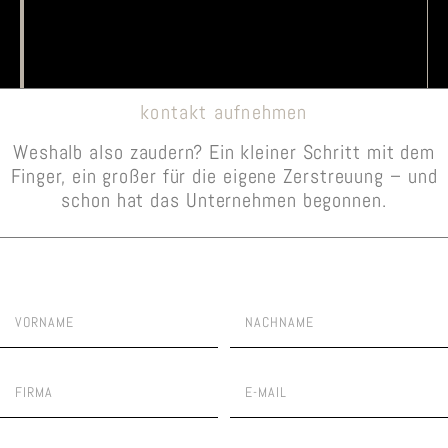
kontakt aufnehmen
Weshalb also zaudern? Ein kleiner Schritt mit dem
Finger, ein großer für die eigene Zerstreuung – und
schon hat das Unternehmen begonnen.