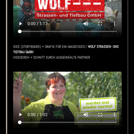
IDEE (STORYBOARD) + GRAFIK FÜR EIN IMAGEVIDEO /
WOLF STRASSEN- UND T
IEFBAU GMBH
VIDEODREH + SCHNITT DURCH AUSGEWÄHLTE PARTNER